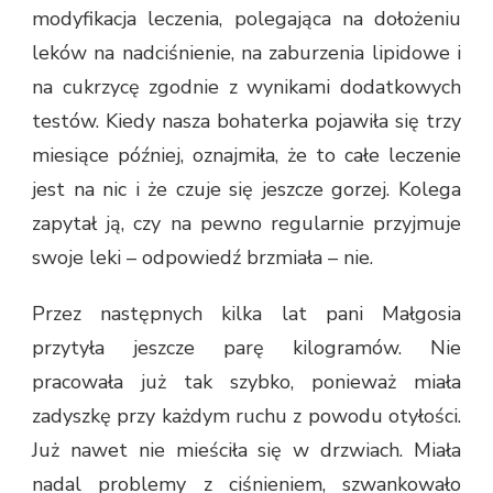
modyfikacja leczenia, polegająca na dołożeniu
leków na nadciśnienie, na zaburzenia lipidowe i
na cukrzycę zgodnie z wynikami dodatkowych
testów. Kiedy nasza bohaterka pojawiła się trzy
miesiące później, oznajmiła, że to całe leczenie
jest na nic i że czuje się jeszcze gorzej. Kolega
zapytał ją, czy na pewno regularnie przyjmuje
swoje leki – odpowiedź brzmiała – nie.
Przez następnych kilka lat pani Małgosia
przytyła jeszcze parę kilogramów. Nie
pracowała już tak szybko, ponieważ miała
zadyszkę przy każdym ruchu z powodu otyłości.
Już nawet nie mieściła się w drzwiach. Miała
nadal problemy z ciśnieniem, szwankowało