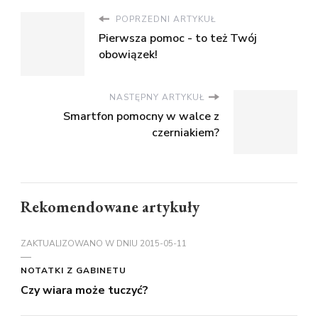
POPRZEDNI ARTYKUŁ
Pierwsza pomoc - to też Twój
obowiązek!
NASTĘPNY ARTYKUŁ
Smartfon pomocny w walce z
czerniakiem?
Rekomendowane artykuły
ZAKTUALIZOWANO W DNIU
2015-05-11
NOTATKI Z GABINETU
Czy wiara może tuczyć?