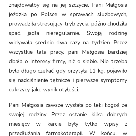
znajdowałby się na jej szczycie. Pani Małgosia
jeździła po Polsce w sprawach służbowych,
prowadziła stresujący tryb życia, późno chodziła
spać, jadła nieregularnie. Swoją rodzinę
widywała średnio dwa razy na tydzień. Przez
wszystkie lata pracy, pani Małgosia bardziej
dbała o interesy firmy, niż o siebie. Nie trzeba
było długo czekać, gdy przytyła 11 kg, pojawiło
się nadciśnienie tętnicze i pierwsze symptomy
cukrzycy, jako wynik otyłości.
Pani Małgosia zawsze wysłała po leki kogoś ze
swojej rodziny. Przez ostanie kilka dobrych
miesięcy w karcie były tylko wpisy z
przedłużania farmakoterapii. W końcu, w