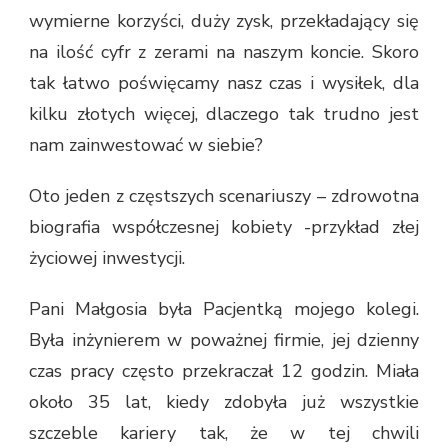
wymierne korzyści, duży zysk, przekładający się
na ilość cyfr z zerami na naszym koncie. Skoro
tak łatwo poświęcamy nasz czas i wysiłek, dla
kilku złotych więcej, dlaczego tak trudno jest
nam zainwestować w siebie?
Oto jeden z częstszych scenariuszy – zdrowotna
biografia współczesnej kobiety -przykład złej
życiowej inwestycji.
Pani Małgosia była Pacjentką mojego kolegi.
Była inżynierem w poważnej firmie, jej dzienny
czas pracy często przekraczał 12 godzin. Miała
około 35 lat, kiedy zdobyła już wszystkie
szczeble kariery tak, że w tej chwili