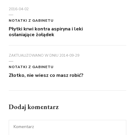
2016-04-02
NOTATKI Z GABINETU
Płytki krwi kontra aspiryna i leki
osłaniające żołądek
ZAKTUALIZOWANO W DNIU
2014-09-29
NOTATKI Z GABINETU
Złotko, nie wiesz co masz robić?
Dodaj komentarz