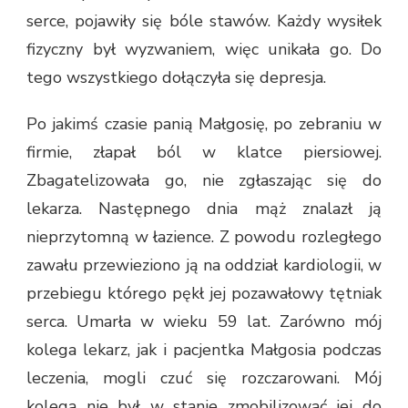
serce, pojawiły się bóle stawów. Każdy wysiłek
fizyczny był wyzwaniem, więc unikała go. Do
tego wszystkiego dołączyła się depresja.
Po jakimś czasie panią Małgosię, po zebraniu w
firmie, złapał ból w klatce piersiowej.
Zbagatelizowała go, nie zgłaszając się do
lekarza. Następnego dnia mąż znalazł ją
nieprzytomną w łazience. Z powodu rozległego
zawału przewieziono ją na oddział kardiologii, w
przebiegu którego pękł jej pozawałowy tętniak
serca. Umarła w wieku 59 lat. Zarówno mój
kolega lekarz, jak i pacjentka Małgosia podczas
leczenia, mogli czuć się rozczarowani. Mój
kolega nie był w stanie zmobilizować jej do