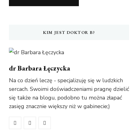
KIM JEST DOKTOR B?
dr Barbara Łęczycka
Na co dzień leczę - specjalizuję się w ludzkich
sercach. Swoimi doświadczeniami pragnę dzielić
się także na blogu, podobno tu można złapać
zasięg znacznie większy niż w gabinecie;)