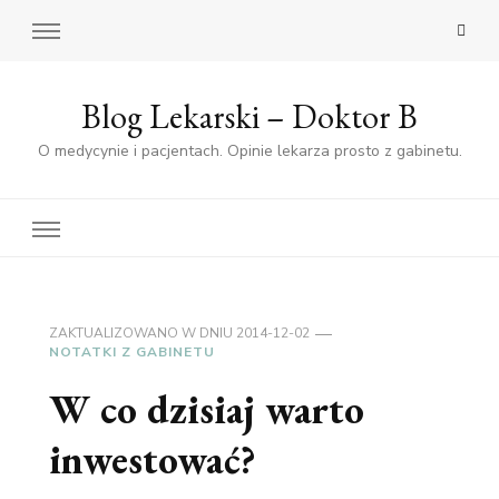
Blog Lekarski – Doktor B
O medycynie i pacjentach. Opinie lekarza prosto z gabinetu.
ZAKTUALIZOWANO W DNIU
2014-12-02
NOTATKI Z GABINETU
W co dzisiaj warto
inwestować?