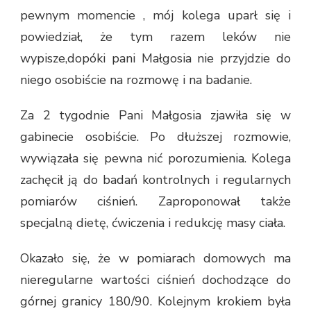
pewnym momencie , mój kolega uparł się i
powiedział, że tym razem leków nie
wypisze,dopóki pani Małgosia nie przyjdzie do
niego osobiście na rozmowę i na badanie.
Za 2 tygodnie Pani Małgosia zjawiła się w
gabinecie osobiście. Po dłuższej rozmowie,
wywiązała się pewna nić porozumienia. Kolega
zachęcił ją do badań kontrolnych i regularnych
pomiarów ciśnień. Zaproponował także
specjalną dietę, ćwiczenia i redukcję masy ciała.
Okazało się, że w pomiarach domowych ma
nieregularne wartości ciśnień dochodzące do
górnej granicy 180/90. Kolejnym krokiem była