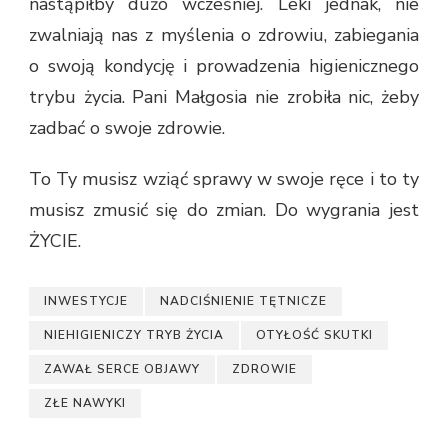
nastąpiłby dużo wcześniej. Leki jednak, nie
zwalniają nas z myślenia o zdrowiu, zabiegania
o swoją kondycję i prowadzenia higienicznego
trybu życia. Pani Małgosia nie zrobiła nic, żeby
zadbać o swoje zdrowie.
To Ty musisz wziąć sprawy w swoje ręce i to ty
musisz zmusić się do zmian. Do wygrania jest
ŻYCIE.
INWESTYCJE
NADCIŚNIENIE TĘTNICZE
NIEHIGIENICZY TRYB ŻYCIA
OTYŁOŚĆ SKUTKI
ZAWAŁ SERCE OBJAWY
ZDROWIE
ZŁE NAWYKI