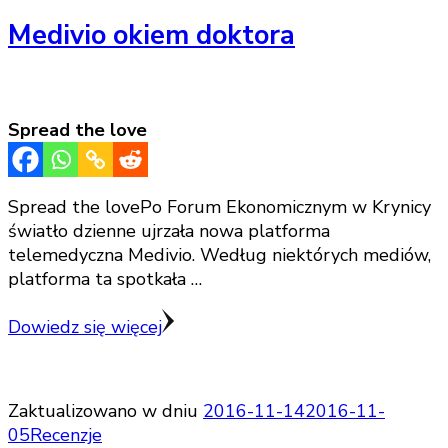
Medivio okiem doktora
Spread the love
Spread the lovePo Forum Ekonomicznym w Krynicy
światło dzienne ujrzała nowa platforma
telemedyczna Medivio. Według niektórych mediów,
platforma ta spotkała …
Dowiedz się więcej
Zaktualizowano w dniu
2016-11-14
2016-11-
05
Recenzje