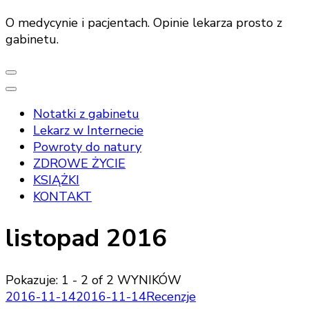
O medycynie i pacjentach. Opinie lekarza prosto z
gabinetu.
Notatki z gabinetu
Lekarz w Internecie
Powroty do natury
ZDROWE ŻYCIE
KSIĄŻKI
KONTAKT
listopad 2016
Pokazuje: 1 - 2 of 2 WYNIKÓW
2016-11-14
2016-11-14
Recenzje