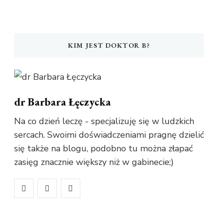
KIM JEST DOKTOR B?
dr Barbara Łęczycka
Na co dzień leczę - specjalizuję się w ludzkich
sercach. Swoimi doświadczeniami pragnę dzielić
się także na blogu, podobno tu można złapać
zasięg znacznie większy niż w gabinecie;)