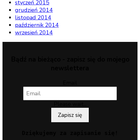
styczeń 2015
grudzień 2014
listopad 2014
październik 2014
wrzesień 2014
Bądź na bieżąco - zapisz się do mojego
newslettera
Email
Please wait...
Zapisz się
Dziękujemy za zapisanie się!