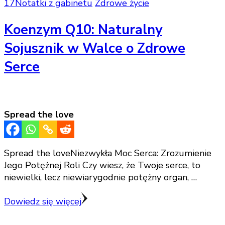
17
Notatki z gabinetu
Zdrowe życie
Koenzym Q10: Naturalny
Sojusznik w Walce o Zdrowe
Serce
Spread the love
Spread the loveNiezwykła Moc Serca: Zrozumienie
Jego Potężnej Roli Czy wiesz, że Twoje serce, to
niewielki, lecz niewiarygodnie potężny organ, …
Dowiedz się więcej