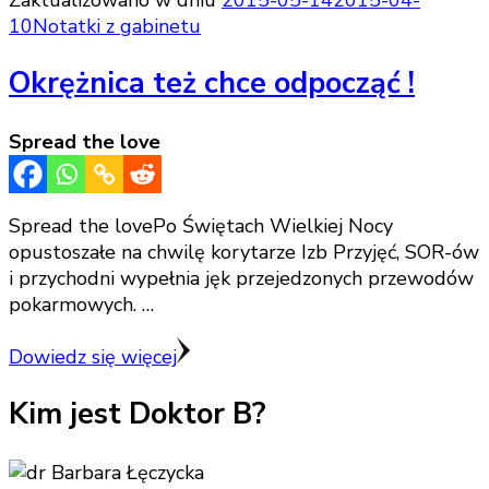
Zaktualizowano w dniu
2015-05-14
2015-04-
10
Notatki z gabinetu
Okrężnica też chce odpocząć !
Spread the love
Spread the lovePo Świętach Wielkiej Nocy
opustoszałe na chwilę korytarze Izb Przyjęć, SOR-ów
i przychodni wypełnia jęk przejedzonych przewodów
pokarmowych. …
Dowiedz się więcej
Kim jest Doktor B?