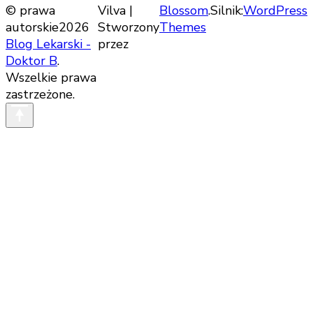
© prawa
Vilva |
Blossom
.Silnik:
WordPress
autorskie2026
Stworzony
Themes
Blog Lekarski -
przez
Doktor B
.
Wszelkie prawa
zastrzeżone.