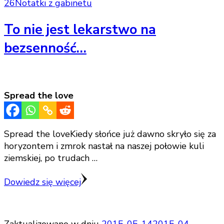
26
Notatki z gabinetu
To nie jest lekarstwo na
bezsenność…
Spread the love
Spread the loveKiedy słońce już dawno skryło się za
horyzontem i zmrok nastał na naszej połowie kuli
ziemskiej, po trudach …
Dowiedz się więcej