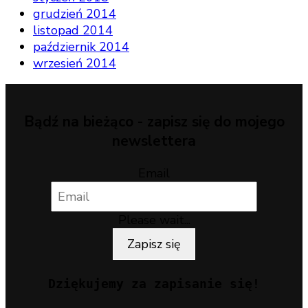
grudzień 2014
listopad 2014
październik 2014
wrzesień 2014
Bądź na bieżąco - zapisz się do mojego
newslettera
Email
Please wait...
Zapisz się
Dziękujemy za zapisanie się!