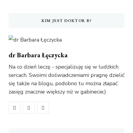
KIM JEST DOKTOR B?
dr Barbara Łęczycka
Na co dzień leczę - specjalizuję się w ludzkich
sercach. Swoimi doświadczeniami pragnę dzielić
się także na blogu, podobno tu można złapać
zasięg znacznie większy niż w gabinecie;)