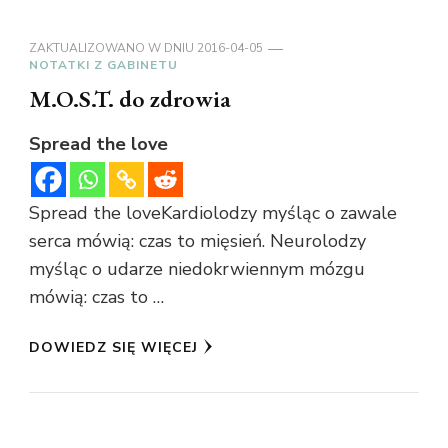
ZAKTUALIZOWANO W DNIU
2016-04-05
NOTATKI Z GABINETU
M.O.S.T. do zdrowia
Spread the love
Spread the loveKardiolodzy myśląc o zawale
serca mówią: czas to mięsień. Neurolodzy
myśląc o udarze niedokrwiennym mózgu
mówią: czas to …
DOWIEDZ SIĘ WIĘCEJ