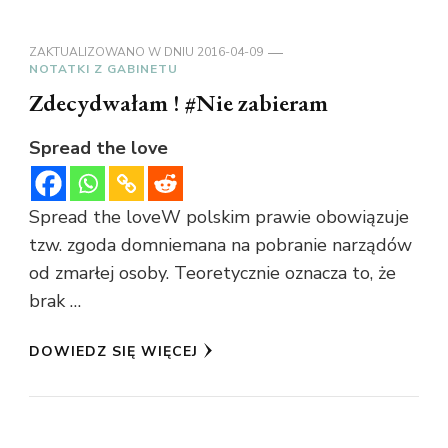
ZAKTUALIZOWANO W DNIU
2016-04-09
NOTATKI Z GABINETU
Zdecydwałam ! #Nie zabieram
Spread the love
Spread the loveW polskim prawie obowiązuje
tzw. zgoda domniemana na pobranie narządów
od zmarłej osoby. Teoretycznie oznacza to, że
brak …
DOWIEDZ SIĘ WIĘCEJ