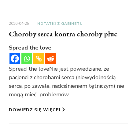
2016-04-25
NOTATKI Z GABINETU
Choroby serca kontra choroby płuc
Spread the love
Spread the loveNie jest powiedziane, że
pacjenci z chorobami serca (niewydolnością
serca, po zawale, nadciśnieniem tętniczym) nie
mogą mieć problemów …
DOWIEDZ SIĘ WIĘCEJ