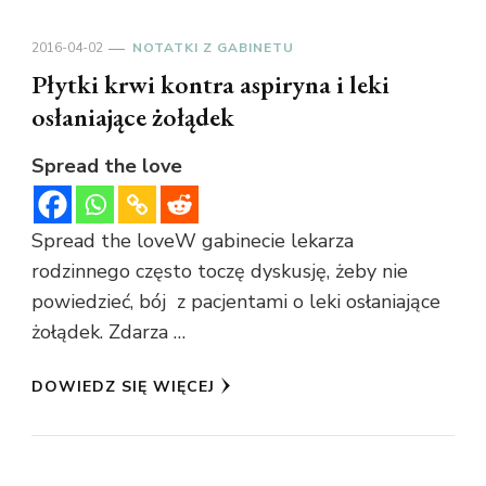
2016-04-02
NOTATKI Z GABINETU
Płytki krwi kontra aspiryna i leki
osłaniające żołądek
Spread the love
Spread the loveW gabinecie lekarza
rodzinnego często toczę dyskusję, żeby nie
powiedzieć, bój z pacjentami o leki osłaniające
żołądek. Zdarza …
DOWIEDZ SIĘ WIĘCEJ