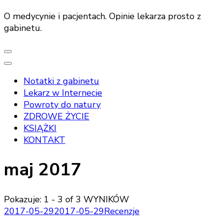
O medycynie i pacjentach. Opinie lekarza prosto z
gabinetu.
Notatki z gabinetu
Lekarz w Internecie
Powroty do natury
ZDROWE ŻYCIE
KSIĄŻKI
KONTAKT
maj 2017
Pokazuje: 1 - 3 of 3 WYNIKÓW
2017-05-29
2017-05-29
Recenzje