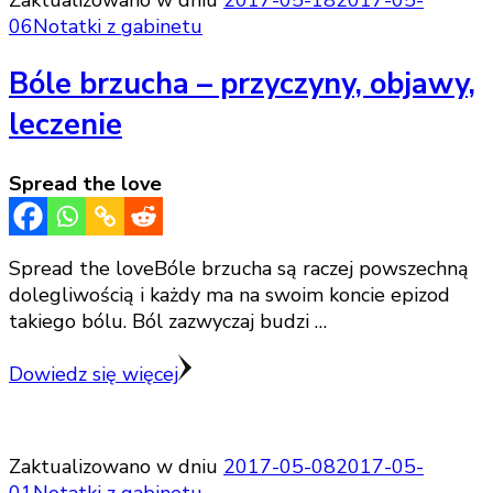
Zaktualizowano w dniu
2017-05-18
2017-05-
06
Notatki z gabinetu
Bóle brzucha – przyczyny, objawy,
leczenie
Spread the love
Spread the loveBóle brzucha są raczej powszechną
dolegliwością i każdy ma na swoim koncie epizod
takiego bólu. Ból zazwyczaj budzi …
Dowiedz się więcej
Zaktualizowano w dniu
2017-05-08
2017-05-
01
Notatki z gabinetu