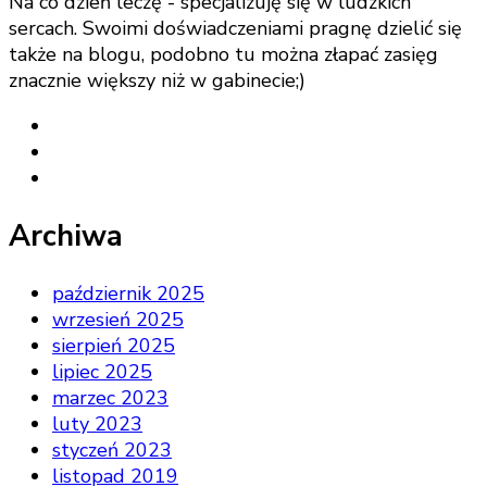
Na co dzień leczę - specjalizuję się w ludzkich
sercach. Swoimi doświadczeniami pragnę dzielić się
także na blogu, podobno tu można złapać zasięg
znacznie większy niż w gabinecie;)
Archiwa
październik 2025
wrzesień 2025
sierpień 2025
lipiec 2025
marzec 2023
luty 2023
styczeń 2023
listopad 2019