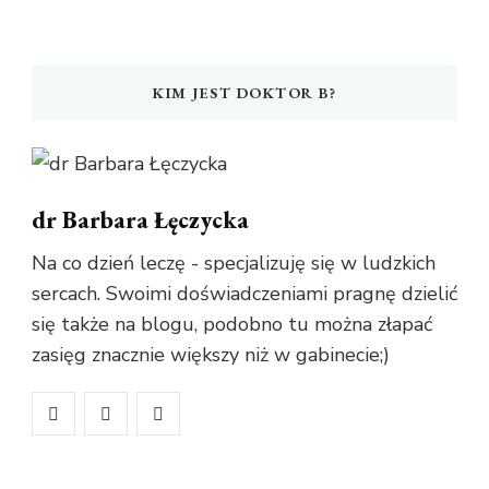
KIM JEST DOKTOR B?
dr Barbara Łęczycka
Na co dzień leczę - specjalizuję się w ludzkich
sercach. Swoimi doświadczeniami pragnę dzielić
się także na blogu, podobno tu można złapać
zasięg znacznie większy niż w gabinecie;)