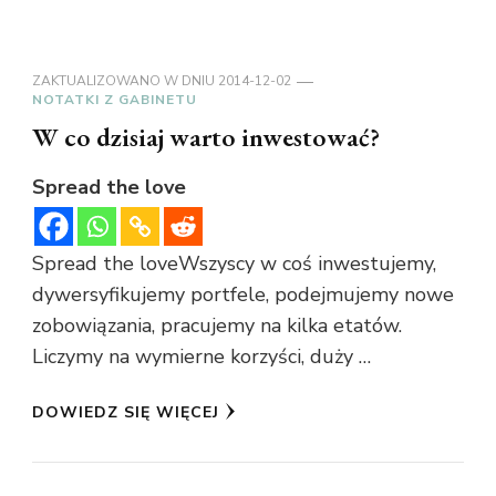
ZAKTUALIZOWANO W DNIU
2014-12-02
NOTATKI Z GABINETU
W co dzisiaj warto inwestować?
Spread the love
Spread the loveWszyscy w coś inwestujemy,
dywersyfikujemy portfele, podejmujemy nowe
zobowiązania, pracujemy na kilka etatów.
Liczymy na wymierne korzyści, duży …
DOWIEDZ SIĘ WIĘCEJ