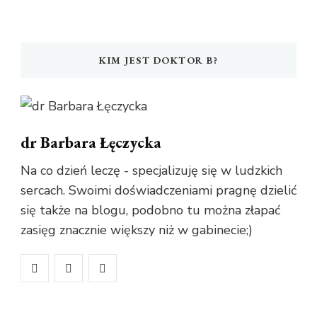
KIM JEST DOKTOR B?
dr Barbara Łęczycka
Na co dzień leczę - specjalizuję się w ludzkich
sercach. Swoimi doświadczeniami pragnę dzielić
się także na blogu, podobno tu można złapać
zasięg znacznie większy niż w gabinecie;)