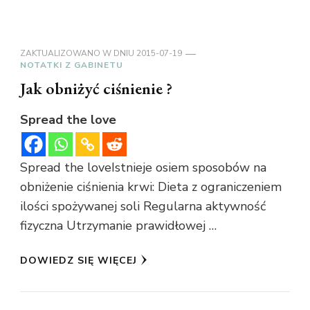
ZAKTUALIZOWANO W DNIU
2015-07-19
NOTATKI Z GABINETU
Jak obniżyć ciśnienie ?
Spread the love
Spread the loveIstnieje osiem sposobów na
obniżenie ciśnienia krwi: Dieta z ograniczeniem
ilości spożywanej soli Regularna aktywność
fizyczna Utrzymanie prawidłowej …
DOWIEDZ SIĘ WIĘCEJ