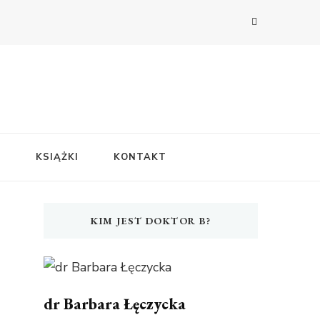
E
KSIĄŻKI
KONTAKT
KIM JEST DOKTOR B?
dr Barbara Łęczycka