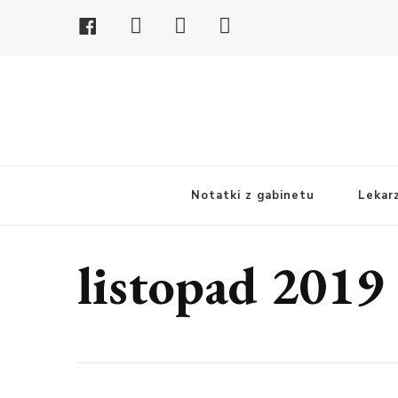
Facebook
Youtube
Linkedin
Instagram
Notatki z gabinetu
Lekar
listopad 2019