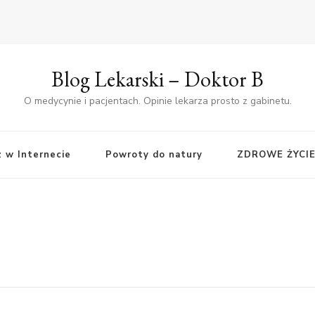
Blog Lekarski – Doktor B
O medycynie i pacjentach. Opinie lekarza prosto z gabinetu.
z w Internecie
Powroty do natury
ZDROWE ŻYCI