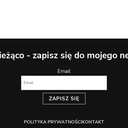
ieżąco - zapisz się do mojego n
Email
ZAPISZ SIĘ
POLITYKA PRYWATNOŚCI
KONTAKT