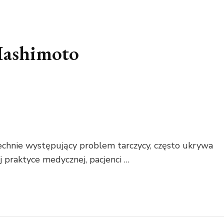
Hashimoto
chnie występujący problem tarczycy, często ukrywa
 praktyce medycznej, pacjenci …