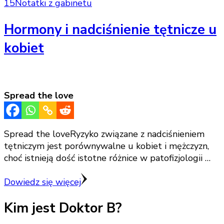
15
Notatki z gabinetu
Hormony i nadciśnienie tętnicze u
kobiet
Spread the love
Spread the loveRyzyko związane z nadciśnieniem
tętniczym jest porównywalne u kobiet i mężczyzn,
choć istnieją dość istotne różnice w patofizjologii …
Dowiedz się więcej
Kim jest Doktor B?