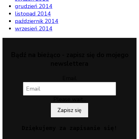
grudzień 2014
listopad 2014
październik 2014
wrzesień 2014
Bądź na bieżąco - zapisz się do mojego
newslettera
Email
Please wait...
Zapisz się
Dziękujemy za zapisanie się!