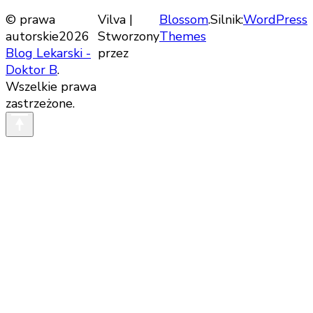
© prawa
Vilva |
Blossom
.Silnik:
WordPress
autorskie2026
Stworzony
Themes
Blog Lekarski -
przez
Doktor B
.
Wszelkie prawa
zastrzeżone.