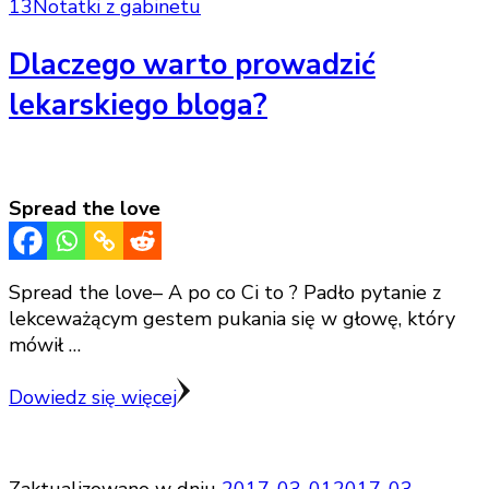
13
Notatki z gabinetu
Dlaczego warto prowadzić
lekarskiego bloga?
Spread the love
Spread the love– A po co Ci to ? Padło pytanie z
lekceważącym gestem pukania się w głowę, który
mówił …
Dowiedz się więcej