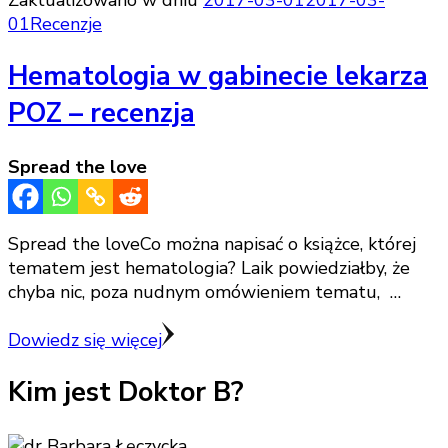
Zaktualizowano w dniu
2017-03-01
2017-03-
01
Recenzje
Hematologia w gabinecie lekarza
POZ – recenzja
Spread the love
Spread the loveCo można napisać o książce, której
tematem jest hematologia? Laik powiedziałby, że
chyba nic, poza nudnym omówieniem tematu, …
Dowiedz się więcej
Kim jest Doktor B?