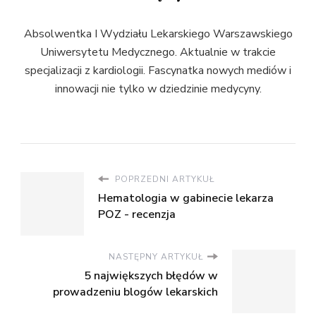
Absolwentka I Wydziału Lekarskiego Warszawskiego
Uniwersytetu Medycznego. Aktualnie w trakcie
specjalizacji z kardiologii. Fascynatka nowych mediów i
innowacji nie tylko w dziedzinie medycyny.
POPRZEDNI ARTYKUŁ
Hematologia w gabinecie lekarza
POZ - recenzja
NASTĘPNY ARTYKUŁ
5 największych błędów w
prowadzeniu blogów lekarskich