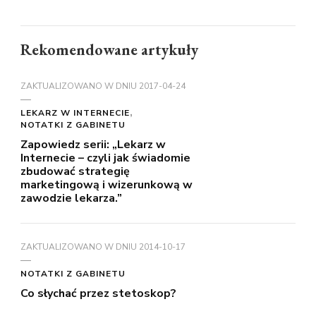
Rekomendowane artykuły
ZAKTUALIZOWANO W DNIU
2017-04-24
LEKARZ W INTERNECIE
NOTATKI Z GABINETU
Zapowiedz serii: „Lekarz w
Internecie – czyli jak świadomie
zbudować strategię
marketingową i wizerunkową w
zawodzie lekarza.”
ZAKTUALIZOWANO W DNIU
2014-10-17
NOTATKI Z GABINETU
Co słychać przez stetoskop?