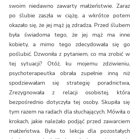
swoim niedawno zawarty małżeństwie. Zaraz
po ślubie zaszła w ciążę, a wkrótce potem
okazało się, że jej mąż ją zdradza. Przed ślubem
była świadoma tego, że jej mąż ma inne
kobiety, a mimo tego zdecydowała się go
poślubić. Dzwoniła z pytaniem, co ma zrobić w
tej sytuacji? Otóż, ku mojemu zdziwieniu,
psychoterapeutka obrała zupełnie inną niż
spodziewałam się strategię poradnictwa,
Zrezygnowała z relacji osobistej, która
bezpośrednio dotyczyła tej osoby. Skupiła się
tym razem na radach dla słuchających. Mówiła o
krokach, jakie należało podjąć przed zawarciem
małżeństwa. Była to lekcja dla pozostałych