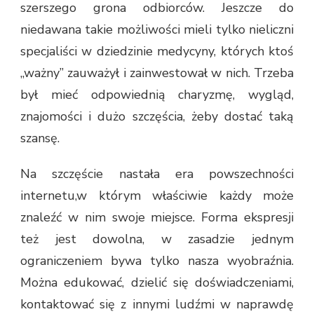
szerszego grona odbiorców. Jeszcze do
niedawana takie możliwości mieli tylko nieliczni
specjaliści w dziedzinie medycyny, których ktoś
„ważny” zauważył i zainwestował w nich. Trzeba
był mieć odpowiednią charyzmę, wygląd,
znajomości i dużo szczęścia, żeby dostać taką
szansę.
Na szczęście nastała era powszechności
internetu,w którym właściwie każdy może
znaleźć w nim swoje miejsce. Forma ekspresji
też jest dowolna, w zasadzie jednym
ograniczeniem bywa tylko nasza wyobraźnia.
Można edukować, dzielić się doświadczeniami,
kontaktować się z innymi ludźmi w naprawdę