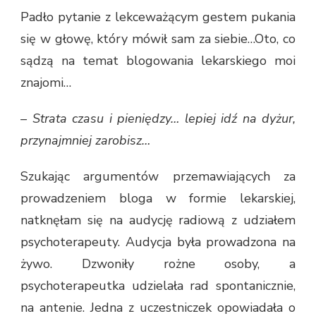
Padło pytanie z lekceważącym gestem pukania
się w głowę, który mówił sam za siebie…Oto, co
sądzą na temat blogowania lekarskiego moi
znajomi…
– Strata czasu i pieniędzy… lepiej idź na dyżur,
przynajmniej zarobisz…
Szukając argumentów przemawiających za
prowadzeniem bloga w formie lekarskiej,
natknęłam się na audycję radiową z udziałem
psychoterapeuty. Audycja była prowadzona na
żywo. Dzwoniły rożne osoby, a
psychoterapeutka udzielała rad spontanicznie,
na antenie. Jedna z uczestniczek opowiadała o