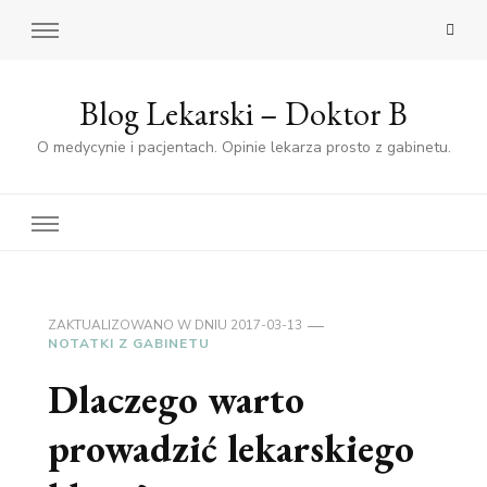
Blog Lekarski – Doktor B
O medycynie i pacjentach. Opinie lekarza prosto z gabinetu.
ZAKTUALIZOWANO W DNIU
2017-03-13
NOTATKI Z GABINETU
Dlaczego warto
prowadzić lekarskiego