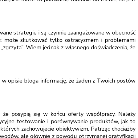
owane strategie i są czynnie zaangażowane w obecność
stek może skutkować tylko ostracyzmem i problemami
o „zgrzyta”. Wiem jednak z własnego doświadczenia, że
 w opisie bloga informację, że żaden z Twoich postów
s, że posypią się w końcu oferty współpracy. Należy
ycyjne testowanie i porównywanie produktów, jak to
 których zachowujecie obiektywizm. Patrząc chociażby
powodów, ale głównie z powodu otrzymanej gratyfikacji