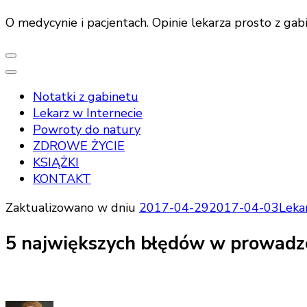
O medycynie i pacjentach. Opinie lekarza prosto z gab
Notatki z gabinetu
Lekarz w Internecie
Powroty do natury
ZDROWE ŻYCIE
KSIĄŻKI
KONTAKT
Zaktualizowano w dniu
2017-04-29
2017-04-03
Leka
5 największych błędów w prowadze