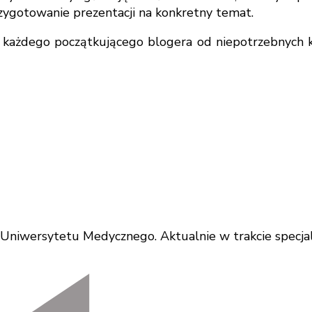
rzygotowanie prezentacji na konkretny temat.
ić każdego początkującego blogera od niepotrzebnyc
iwersytetu Medycznego. Aktualnie w trakcie specjaliz