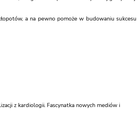
h kłopotów, a na pewno pomoże w budowaniu sukcesu
acji z kardiologii. Fascynatka nowych mediów i