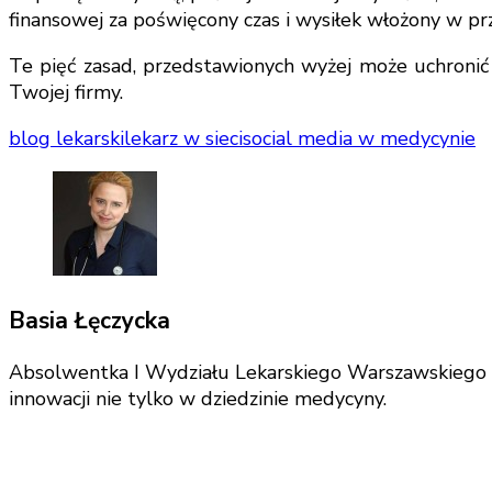
finansowej za poświęcony czas i wysiłek włożony w p
Te pięć zasad, przedstawionych wyżej może uchron
Twojej firmy.
blog lekarski
lekarz w sieci
social media w medycynie
Basia Łęczycka
Absolwentka I Wydziału Lekarskiego Warszawskiego Un
innowacji nie tylko w dziedzinie medycyny.