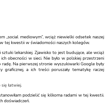
em „social mediowym”, wciąż niewielki odsetek naszej
ło w tej kwestii w świadomości naszych kolegów.
ztuki lekarskiej. Zjawisko to jest budujące, ale wciąż
ich obecności w sieci. Nie było w polskiej przestrzeni
 radę. Na pierwszej stronie wyszukiwarki Google były
y graficznej, a ich treści poruszały tematykę raczej
ię łatwiej.
nowiłam podzielić się kilkoma radami w tej kwestii.
ych doświadczeń.