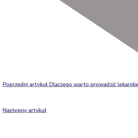
Poprzedni artykuł
Dlaczego warto prowadzić lekarski
Następny artykuł