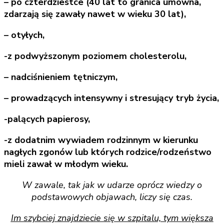
– po czterdziestce (40 lat to granica umowna,
zdarzają się zawały nawet w wieku 30 lat),
– otyłych,
-z podwyższonym poziomem cholesterolu,
– nadciśnieniem tętniczym,
– prowadzących intensywny i stresujący tryb życia,
-palących papierosy,
-z dodatnim wywiadem rodzinnym w kierunku
nagłych zgonów lub których rodzice/rodzeństwo
mieli zawał w młodym wieku.
W zawale, tak jak w udarze oprócz wiedzy o
podstawowych objawach, liczy się czas.
Im szybciej znajdziecie się w szpitalu, tym większa