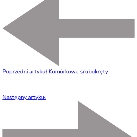
Poprzedni artykuł
Komórkowe śrubokręty
Następny artykuł