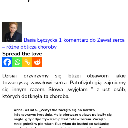
Basia Łęczycka
1 komentarz
do Zawał serca
– różne oblicza choroby
Spread the love
Dzisiaj przyjrzymy się bliżej objawom jakie
towarzyszą zawałowi serca. Patofizjologią zajmiemy
się innym razem. Słowa „wyjęłam ” z ust osób,
których dotknęła ta choroba.
Anna- 43 lata
– „Wszystko zaczęło się po bardzo
intensywnym tygodniu. Moje pierwsze objawy pojawiły się
nagle, gdy odpoczywałam przed telewizorem. Zaczęło
mnie gnieść w piersiach. Ruszyłam do kuchni po szklankę