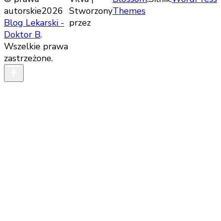
autorskie2026
Stworzony
Themes
Blog Lekarski -
przez
Doktor B
.
Wszelkie prawa
zastrzeżone.