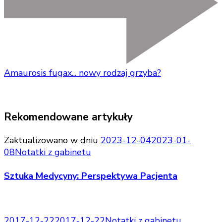
Amaurosis fugax... nowy rodzaj grzyba?
Rekomendowane artykuły
Zaktualizowano w dniu
2023-12-04
2023-01-
08
Notatki z gabinetu
Sztuka Medycyny: Perspektywa Pacjenta
2017-12-22
2017-12-22
Notatki z gabinetu