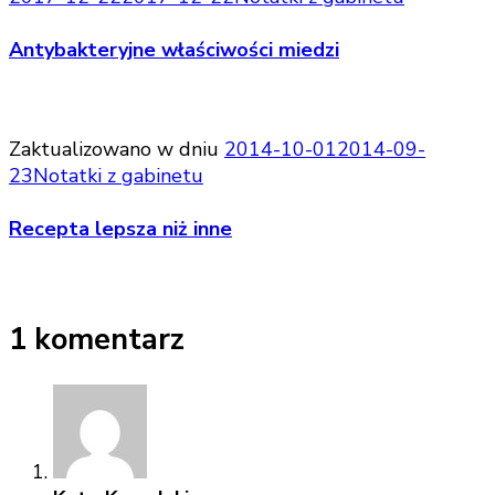
Antybakteryjne właściwości miedzi
Zaktualizowano w dniu
2014-10-01
2014-09-
23
Notatki z gabinetu
Recepta lepsza niż inne
1 komentarz