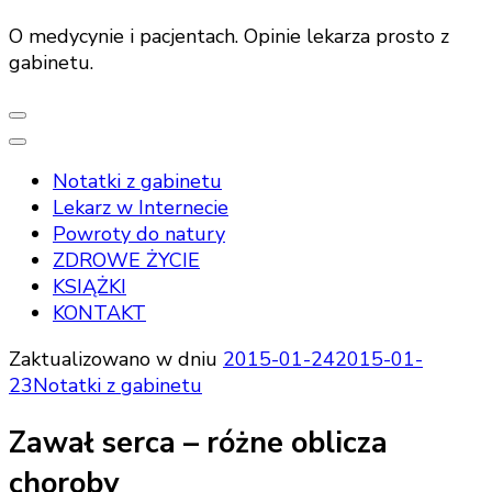
O medycynie i pacjentach. Opinie lekarza prosto z
gabinetu.
Notatki z gabinetu
Lekarz w Internecie
Powroty do natury
ZDROWE ŻYCIE
KSIĄŻKI
KONTAKT
Zaktualizowano w dniu
2015-01-24
2015-01-
23
Notatki z gabinetu
Zawał serca – różne oblicza
choroby