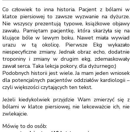
Co człowiek to inna historia. Pacjent z bólami w
klatce piersiowej to zawsze wyzwanie na dyżurze.
Nie wszyscy prezentują typowe, książkowe objawy
zawału. Pamiętam pacjentkę, która skarżyła się na
klujące bóle w lewym boku. Nawet miała wywiad
urazu w tą okolicę. Pierwsze Ekg wykazało
niespecyficzne zmiany. Jednak obraz echo, dodatnie
troponiny i zmiany w drugim ekg, zdemaskowały
zawał serca. Taka lekcja pokory, dla dyżurnego;)
Podobnych historii jest wiele. Ja mam jeden wniosek
dla potencjalnych pacjentów oddziałów kardiologii –
czyli większości czytających ten tekst.
Jeżeli kiedykolwiek przyjdzie Wam zmierzyć się z
bólami w klatce piersiowej, nie lekceważcie ich, nie
zwlekajcie.
Mówię to do osób: