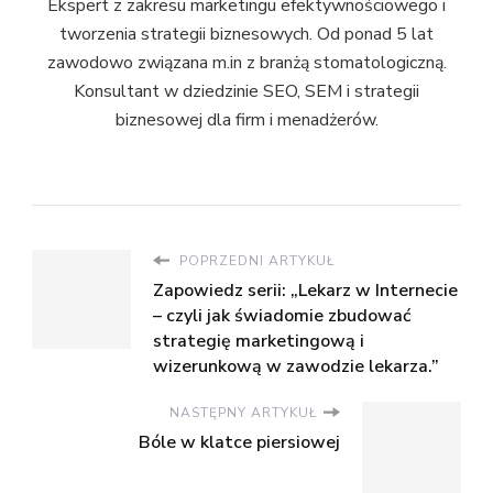
Ekspert z zakresu marketingu efektywnościowego i
tworzenia strategii biznesowych. Od ponad 5 lat
zawodowo związana m.in z branżą stomatologiczną.
Konsultant w dziedzinie SEO, SEM i strategii
biznesowej dla firm i menadżerów.
POPRZEDNI ARTYKUŁ
Zapowiedz serii: „Lekarz w Internecie
– czyli jak świadomie zbudować
strategię marketingową i
wizerunkową w zawodzie lekarza.”
NASTĘPNY ARTYKUŁ
Bóle w klatce piersiowej