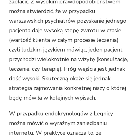
zapłacić. Z wysokim prawdopodobieństwem
można stwierdzić, że w przypadku
warszawskich psychiatrów pozyskanie jednego
pacjenta daje wysoką stopę zwrotu w czasie
(wartość klienta w całym procesie leczenia)
czyli ludzkim językiem mówiąc, jeden pacjent
przychodzi wielokrotnie na wizytę (konsultacje,
leczenie, czy terapię). Próg wejścia jest jednak
dość wysoki. Skuteczną okaże się jednak
strategia zajmowania konkretnej niszy o której
będę mówiła w kolejnych wpisach.
W przypadku endokrynologów z Legnicy,
można mówić o wyrażnym zaniedbaniu
internetu. W praktyce oznacza to, że