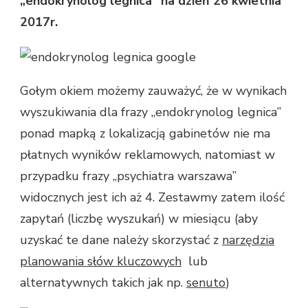
„endokrynolog legnica” na dzień 26 kwietnia
2017r.
Gołym okiem możemy zauważyć, że w wynikach
wyszukiwania dla frazy „endokrynolog legnica”
ponad mapką z lokalizacją gabinetów nie ma
płatnych wyników reklamowych, natomiast w
przypadku frazy „psychiatra warszawa”
widocznych jest ich aż 4. Zestawmy zatem ilość
zapytań (liczbę wyszukań) w miesiącu (aby
uzyskać te dane należy skorzystać z
narzędzia
planowania słów kluczowych
lub
alternatywnych takich jak np.
senuto
)