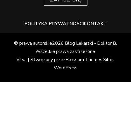
POLITYKA PRYWATNOŚCI
KONTAKT
© prawa autorskie2026
Blog Lekarski - Doktor B
.
Wszelkie prawa zastrzeżone.
Vilva | Stworzony przez
Blossom Themes
.Silnik:
WordPress