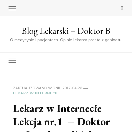
Blog Lekarski – Doktor B
O medycynie i pacjentach. Opinie lekarza prosto z gabinetu.
ZAKTUALIZOWANO W DNIU
2017-04-26
LEKARZ W INTERNECIE
Lekarz w Internecie
Lekcja nr.1 – Doktor