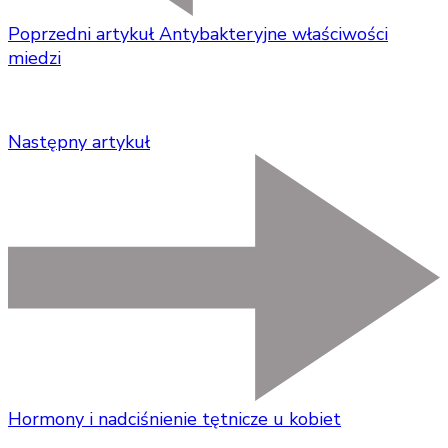
Poprzedni artykuł
Antybakteryjne właściwości
miedzi
Następny artykuł
Hormony i nadciśnienie tętnicze u kobiet