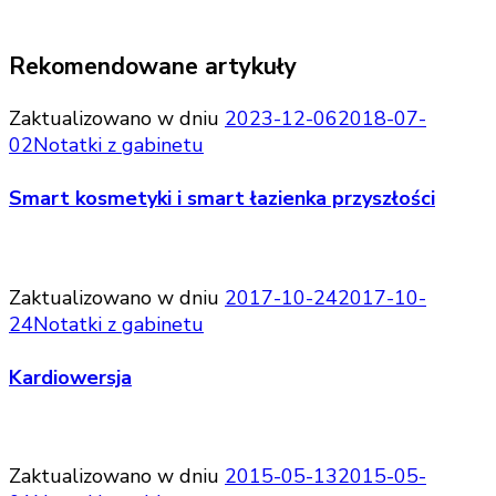
Rekomendowane artykuły
Zaktualizowano w dniu
2023-12-06
2018-07-
02
Notatki z gabinetu
Smart kosmetyki i smart łazienka przyszłości
Zaktualizowano w dniu
2017-10-24
2017-10-
24
Notatki z gabinetu
Kardiowersja
Zaktualizowano w dniu
2015-05-13
2015-05-