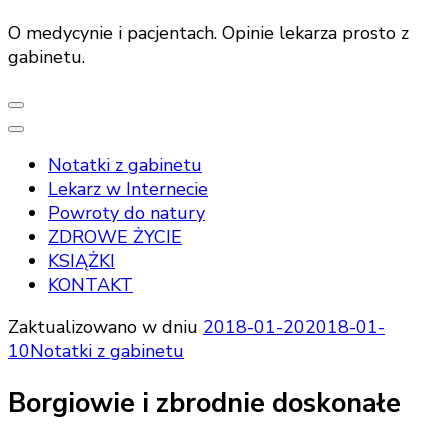
O medycynie i pacjentach. Opinie lekarza prosto z
gabinetu.
Notatki z gabinetu
Lekarz w Internecie
Powroty do natury
ZDROWE ŻYCIE
KSIĄŻKI
KONTAKT
Zaktualizowano w dniu
2018-01-20
2018-01-
10
Notatki z gabinetu
Borgiowie i zbrodnie doskonałe