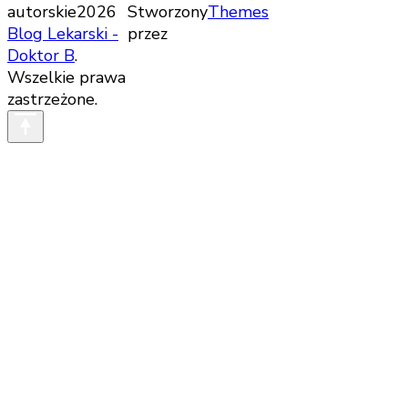
autorskie2026
Stworzony
Themes
Blog Lekarski -
przez
Doktor B
.
Wszelkie prawa
zastrzeżone.