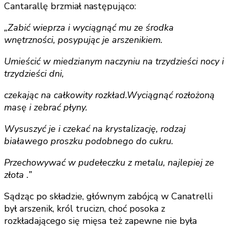
Cantarallę brzmiał następująco:
„Zabić wieprza i wyciągnąć mu ze środka
wnętrzności, posypując je arszenikiem.
Umieścić w miedzianym naczyniu na trzydzieści nocy i
trzydzieści dni,
czekając na całkowity rozkład.
Wyciągnąć rozłożoną
masę i zebrać płyny.
Wysuszyć je i czekać na krystalizację, rodzaj
białawego proszku podobnego do cukru.
Przechowywać w pudełeczku z metalu, najlepiej ze
złota .”
Sądząc po składzie, głównym zabójcą w Canatrelli
był arszenik, król trucizn, choć posoka z
rozkładającego się mięsa też zapewne nie była