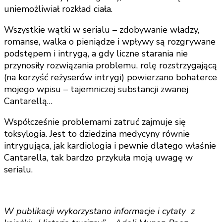
uniemożliwiał rozkład ciała.
Wszystkie wątki w serialu – zdobywanie władzy,
romanse, walka o pieniądze i wpływy są rozgrywane
podstępem i intrygą, a gdy liczne starania nie
przynosiły rozwiązania problemu, rolę rozstrzygającą
(na korzyść reżyserów intrygi) powierzano bohaterce
mojego wpisu – tajemniczej substancji zwanej
Cantarellą…
Współcześnie problemami zatruć zajmuje się
toksylogia. Jest to dziedzina medycyny równie
intrygująca, jak kardiologia i pewnie dlatego właśnie
Cantarella, tak bardzo przykuła moją uwagę w
serialu.
W publikacji wykorzystano informacje i cytaty z