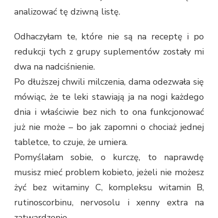
analizować tę dziwną listę.
Odhaczyłam te, które nie są na receptę i po
redukcji tych z grupy suplementów zostały mi
dwa na nadciśnienie.
Po dłuższej chwili milczenia, dama odezwała się
mówiąc, że te leki stawiają ja na nogi każdego
dnia i właściwie bez nich to ona funkcjonować
już nie może – bo jak zapomni o chociaż jednej
tabletce, to czuje, że umiera.
Pomyślałam sobie, o kurczę, to naprawdę
musisz mieć problem kobieto, jeżeli nie możesz
żyć bez witaminy C, kompleksu witamin B,
rutinoscorbinu, nervosolu i xenny extra na
zatwardzenie.