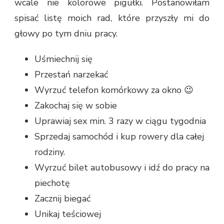
wcale nie kolorowe pigułki. Postanowiłam
spisać listę moich rad, które przyszły mi do
głowy po tym dniu pracy.
Uśmiechnij się
Przestań narzekać
Wyrzuć telefon komórkowy za okno 😉
Zakochaj się w sobie
Uprawiaj sex min. 3 razy w ciągu tygodnia
Sprzedaj samochód i kup rowery dla całej
rodziny.
Wyrzuć bilet autobusowy i idź do pracy na
piechotę
Zacznij biegać
Unikaj teściowej