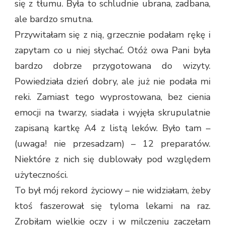
się z tłumu. Była to schludnie ubrana, zadbana,
ale bardzo smutna.
Przywitałam się z nią, grzecznie podałam rękę i
zapytam co u niej słychać. Otóż owa Pani była
bardzo dobrze przygotowana do wizyty.
Powiedziała dzień dobry, ale już nie podała mi
reki. Zamiast tego wyprostowana, bez cienia
emocji na twarzy, siadała i wyjęła skrupulatnie
zapisaną kartkę A4 z listą leków. Było tam –
(uwaga! nie przesadzam) – 12 preparatów.
Niektóre z nich się dublowały pod względem
użyteczności.
To był mój rekord życiowy – nie widziałam, żeby
ktoś faszerował się tyloma lekami na raz.
Zrobiłam wielkie oczy i w milczeniu zaczęłam