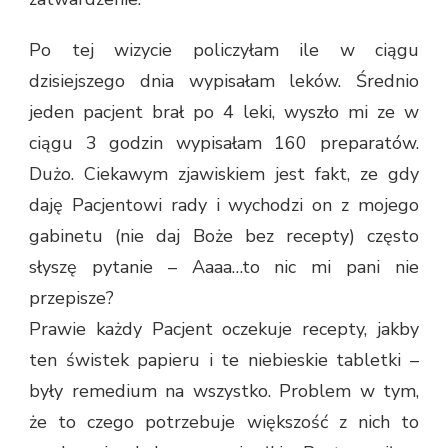
Po tej wizycie policzyłam ile w ciągu
dzisiejszego dnia wypisałam leków. Średnio
jeden pacjent brał po 4 leki, wyszło mi ze w
ciągu 3 godzin wypisałam 160 preparatów.
Dużo. Ciekawym zjawiskiem jest fakt, ze gdy
daję Pacjentowi rady i wychodzi on z mojego
gabinetu (nie daj Boże bez recepty) często
słyszę pytanie – Aaaa…to nic mi pani nie
przepisze?
Prawie każdy Pacjent oczekuje recepty, jakby
ten świstek papieru i te niebieskie tabletki –
były remedium na wszystko. Problem w tym,
że to czego potrzebuje większość z nich to