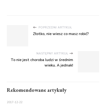
POPRZEDNI ARTYKUŁ
Złotko, nie wiesz co masz robić?
NASTĘPNY ARTYKUŁ
To nie jest choroba ludzi w średnim
wieku. A jednak!
Rekomendowane artykuły
2017-12-22