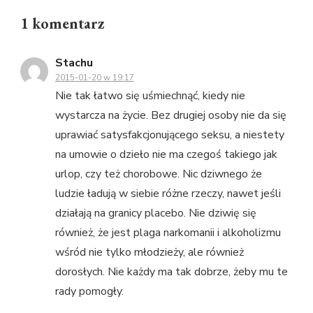
1 komentarz
Stachu
2015-01-20 w 19:17
Nie tak łatwo się uśmiechnąć, kiedy nie
wystarcza na życie. Bez drugiej osoby nie da się
uprawiać satysfakcjonującego seksu, a niestety
na umowie o dzieło nie ma czegoś takiego jak
urlop, czy też chorobowe. Nic dziwnego że
ludzie ładują w siebie różne rzeczy, nawet jeśli
działają na granicy placebo. Nie dziwię się
również, że jest plaga narkomanii i alkoholizmu
wśród nie tylko młodzieży, ale również
dorosłych. Nie każdy ma tak dobrze, żeby mu te
rady pomogły.