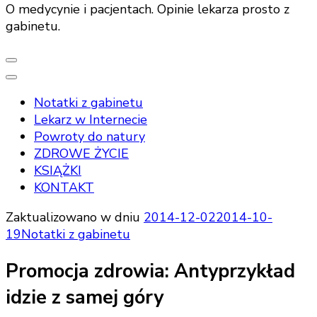
O medycynie i pacjentach. Opinie lekarza prosto z
gabinetu.
Notatki z gabinetu
Lekarz w Internecie
Powroty do natury
ZDROWE ŻYCIE
KSIĄŻKI
KONTAKT
Zaktualizowano w dniu
2014-12-02
2014-10-
19
Notatki z gabinetu
Promocja zdrowia: Antyprzykład
idzie z samej góry