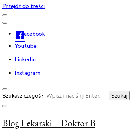
Przejdź do treści
Facebook
Youtube
Linkedin
Instagram
Szukasz czegoś?
Blog Lekarski – Doktor B