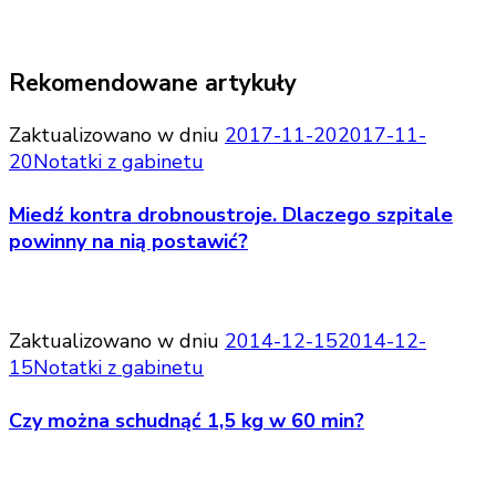
Rekomendowane artykuły
Zaktualizowano w dniu
2017-11-20
2017-11-
20
Notatki z gabinetu
Miedź kontra drobnoustroje. Dlaczego szpitale
powinny na nią postawić?
Zaktualizowano w dniu
2014-12-15
2014-12-
15
Notatki z gabinetu
Czy można schudnąć 1,5 kg w 60 min?