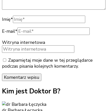
Imię
*
E-mail
*
Witryna internetowa
Zapamiętaj moje dane w tej przeglądarce
podczas pisania kolejnych komentarzy.
Kim jest Doktor B?
dr Barbara Łęczycka