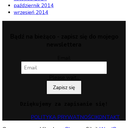
październik 2014
wrzesień 2014
Bądź na bieżąco - zapisz się do mojego
newslettera
Email
Please wait...
Zapisz się
Dziękujemy za zapisanie się!
POLITYKA PRYWATNOŚCI
KONTAKT