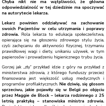
Chyba nikt nie ma wątpliwości, że główna
odpowiedzialność w tej dziedzinie ma spoczywać
na autorytecie lekarza.
Lekarz powinien oddziaływać na zachowanie
swoich Pacjentów w celu utrzymania i poprawy
zdrowia.
Rola lekarza to edukacja społeczeństwa,
opierająca się na głoszeniu zdrowego stylu życia,
czyli zachęcaniu do aktywności fizycznej, trzymaniu
prawidłowej wagi i diety, unikaniu używek, w tym
papierosów i prowadzeniu higienicznego trybu życia.
Gorzej jak „zły” przykład idzie z góry na przykład z
ministerstwa zdrowia, z którego funduszy przecież
finansowana jest większość usług medycznych i
programów profilaktycznych.
Nie dziwię, się głosom
sprzeciwu, jakie pojawiły się w Belgii po objęciu
przez Maggie de Block – lekarza rodzinnego z 25
letnią praktyką – stanowiska ministra zdrowia.