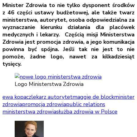
Minister Zdrowia to nie tylko dysponent środków
z 46 części ustawy budżetowej, ale także twarz
ministerstwa, autorytet, osoba odpowiedzialna za
wyznaczanie kierunku działania dla placówek
medycznych i lekarzy. Częścią misji Ministerstwa
Zdrowia jest promocja zdrowia, a jego komunikacja
powinna być spójna. Jeśli tak nie jest to nie
pomoże, żadne logo, nawet za kilkadziesiąt
tysięcy.
Logo Ministerstwa Zdrowia
ewa kopacz
lekarz autorytet
maggie de block
minister
zdrowia
promocja zdrowia
public relations
ministerstwa zdrowia
służba zdrowia w Polsce