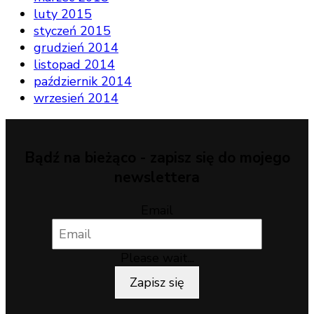
luty 2015
styczeń 2015
grudzień 2014
listopad 2014
październik 2014
wrzesień 2014
Bądź na bieżąco - zapisz się do mojego
newslettera
Email
Please wait...
Zapisz się