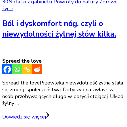
30
Notatki z gabinetu
Powroty do natury
Zdrowe
życie
Ból i dyskomfort nóg, czyli o
niewydolności żylnej słów kilka.
Spread the love
Spread the lovePrzewleka niewydolność żylna stała
się zmorą, społeczeństwa. Dotyczy ona zwłaszcza
osób przebywających długo w pozycji stojącej. Układ
żylny …
Dowiedz się więcej