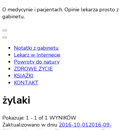
O medycynie i pacjentach. Opinie lekarza prosto z
gabinetu.
Notatki z gabinetu
Lekarz w Internecie
Powroty do natury
ZDROWE ŻYCIE
KSIĄŻKI
KONTAKT
żylaki
Pokazuje: 1 - 1 of 1 WYNIKÓW
Zaktualizowano w dniu
2016-10-01
2016-09-