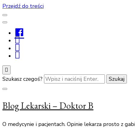
Przejdź do treści
Facebook
Youtube
Linkedin
Instagram
Szukasz czegoś?
Blog Lekarski – Doktor B
O medycynie i pacjentach. Opinie lekarza prosto z gab