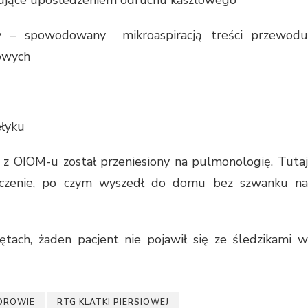
wy – spowodowany mikroaspiracją treści przewodu
owych
ełyku
 z OIOM-u został przeniesiony na pulmonologię. Tutaj
oleczenie, po czym wyszedł do domu bez szwanku na
ętach, żaden pacjent nie pojawił się ze śledzikami w
DROWIE
RTG KLATKI PIERSIOWEJ