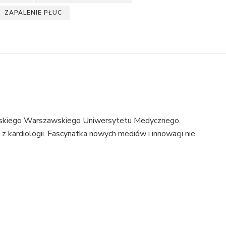
ZAPALENIE PŁUC
rskiego Warszawskiego Uniwersytetu Medycznego.
i z kardiologii. Fascynatka nowych mediów i innowacji nie