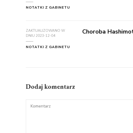
NOTATKI Z GABINETU
Choroba Hashimot
ZAKTUALIZOWANO W
DNIU
2023-12-04
NOTATKI Z GABINETU
Dodaj komentarz