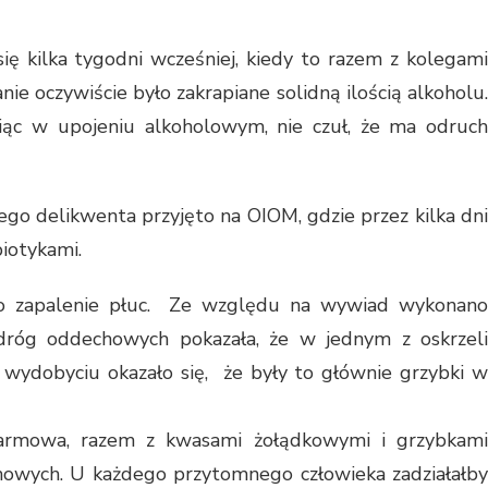
się kilka tygodni wcześniej, kiedy to razem z kolegami
ie oczywiście było zakrapiane solidną ilością alkoholu.
piąc w upojeniu alkoholowym, nie czuł, że ma odruch
o delikwenta przyjęto na OIOM, gdzie przez kilka dni
biotykami.
ało zapalenie płuc. Ze względu na wywiad wykonano
 dróg oddechowych pokazała, że w jednym z oskrzeli
go wydobyciu okazało się, że były to głównie grzybki w
armowa, razem z kwasami żołądkowymi i grzybkami
howych. U każdego przytomnego człowieka zadziałałby