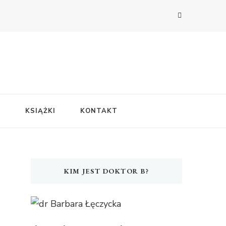
E
KSIĄŻKI
KONTAKT
KIM JEST DOKTOR B?