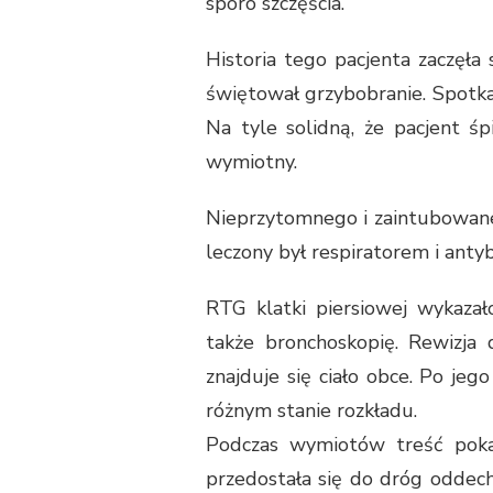
sporo szczęścia.
Historia tego pacjenta zaczęła 
świętował grzybobranie. Spotkan
Na tyle solidną, że pacjent ś
wymiotny.
Nieprzytomnego i zaintubowaneg
leczony był respiratorem i anty
RTG klatki piersiowej wykaz
także bronchoskopię. Rewizja
znajduje się ciało obce. Po je
różnym stanie rozkładu.
Podczas wymiotów treść pok
przedostała się do dróg oddec