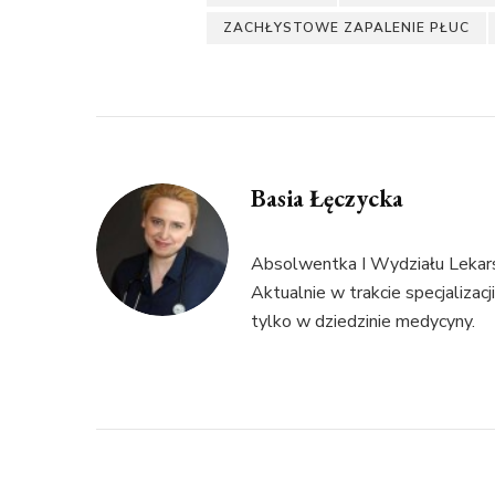
ZACHŁYSTOWE ZAPALENIE PŁUC
Basia Łęczycka
Absolwentka I Wydziału Leka
Aktualnie w trakcie specjalizacj
tylko w dziedzinie medycyny.