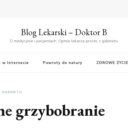
Blog Lekarski – Doktor B
O medycynie i pacjentach. Opinie lekarza prosto z gabinetu.
z w Internecie
Powroty do natury
ZDROWE ŻYCI
Z GABINETU
ne grzybobranie