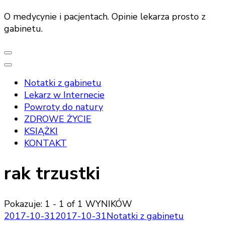
O medycynie i pacjentach. Opinie lekarza prosto z
gabinetu.
Notatki z gabinetu
Lekarz w Internecie
Powroty do natury
ZDROWE ŻYCIE
KSIĄŻKI
KONTAKT
rak trzustki
Pokazuje: 1 - 1 of 1 WYNIKÓW
2017-10-31
2017-10-31
Notatki z gabinetu