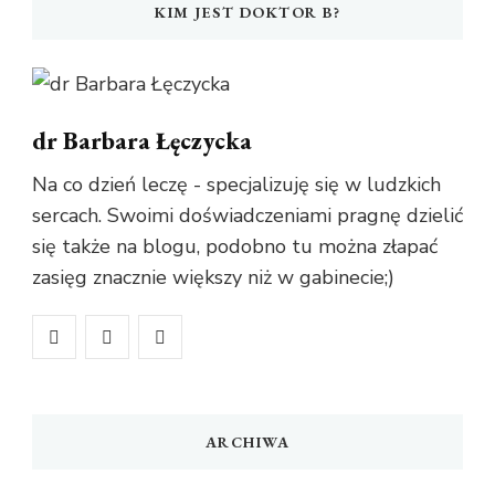
KIM JEST DOKTOR B?
dr Barbara Łęczycka
Na co dzień leczę - specjalizuję się w ludzkich
sercach. Swoimi doświadczeniami pragnę dzielić
się także na blogu, podobno tu można złapać
zasięg znacznie większy niż w gabinecie;)
ARCHIWA