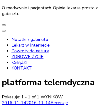
O medycynie i pacjentach. Opinie lekarza prosto z
gabinetu.
Notatki z gabinetu
Lekarz w Internecie
Powroty do natury
ZDROWE ŻYCIE
KSIĄŻKI
KONTAKT
platforma telemdyczna
Pokazuje: 1 - 1 of 1 WYNIKÓW
2016-11-14
2016-11-14
Recenzje