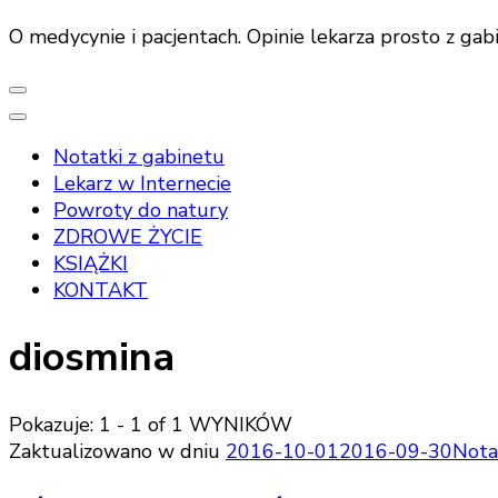
O medycynie i pacjentach. Opinie lekarza prosto z gab
Notatki z gabinetu
Lekarz w Internecie
Powroty do natury
ZDROWE ŻYCIE
KSIĄŻKI
KONTAKT
diosmina
Pokazuje: 1 - 1 of 1 WYNIKÓW
Zaktualizowano w dniu
2016-10-01
2016-09-30
Nota