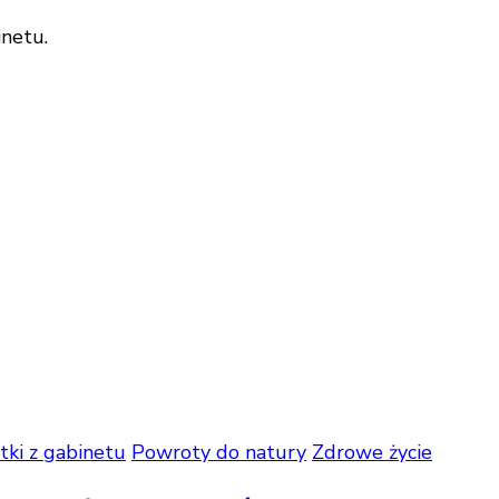
inetu.
tki z gabinetu
Powroty do natury
Zdrowe życie