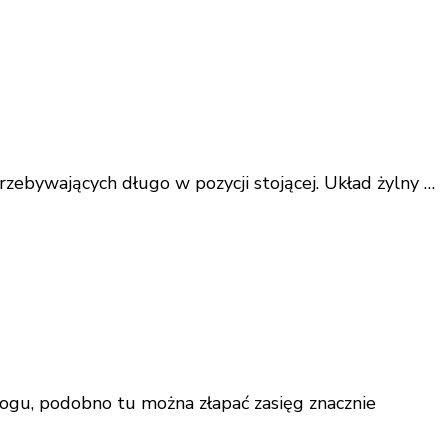
zebywających długo w pozycji stojącej. Układ żylny …
blogu, podobno tu można złapać zasięg znacznie