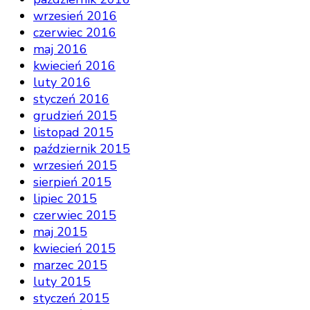
wrzesień 2016
czerwiec 2016
maj 2016
kwiecień 2016
luty 2016
styczeń 2016
grudzień 2015
listopad 2015
październik 2015
wrzesień 2015
sierpień 2015
lipiec 2015
czerwiec 2015
maj 2015
kwiecień 2015
marzec 2015
luty 2015
styczeń 2015