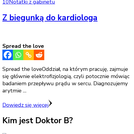
10
Notatki z gabinetu
Z biegunką do kardiologa
Spread the love
Spread the loveOddział, na którym pracuję, zajmuje
się głównie elektrofizjologią, czyli potocznie mówiąc
badaniem przepływu prądu w sercu. Diagnozujemy
arytmie …
Dowiedz się więcej
Kim jest Doktor B?