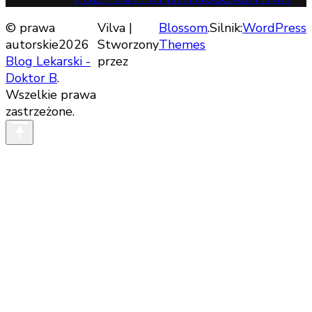
© prawa
Vilva |
Blossom
.Silnik:
WordPress
autorskie2026
Stworzony
Themes
Blog Lekarski -
przez
Doktor B
.
Wszelkie prawa
zastrzeżone.