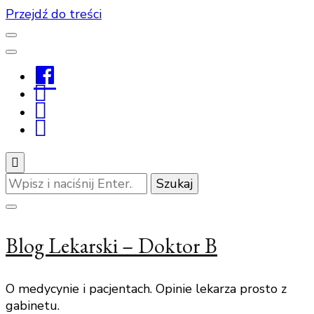
Przejdź do treści
Facebook
Youtube
Linkedin
Instagram
Szukasz
czegoś?
Blog Lekarski – Doktor B
O medycynie i pacjentach. Opinie lekarza prosto z
gabinetu.