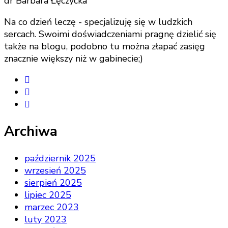
dr Barbara Łęczycka
Na co dzień leczę - specjalizuję się w ludzkich
sercach. Swoimi doświadczeniami pragnę dzielić się
także na blogu, podobno tu można złapać zasięg
znacznie większy niż w gabinecie;)
Archiwa
październik 2025
wrzesień 2025
sierpień 2025
lipiec 2025
marzec 2023
luty 2023