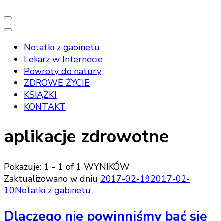
Notatki z gabinetu
Lekarz w Internecie
Powroty do natury
ZDROWE ŻYCIE
KSIĄŻKI
KONTAKT
aplikacje zdrowotne
Pokazuje: 1 - 1 of 1 WYNIKÓW
Zaktualizowano w dniu
2017-02-19
2017-02-
10
Notatki z gabinetu
Dlaczego nie powinniśmy bać się