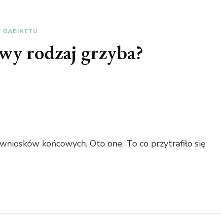
Z GABINETU
wy rodzaj grzyba?
 wniosków końcowych. Oto one. To co przytrafiło się