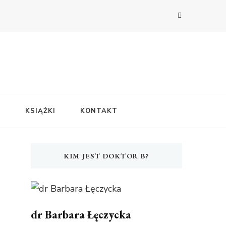
E
KSIĄŻKI
KONTAKT
KIM JEST DOKTOR B?
dr Barbara Łęczycka