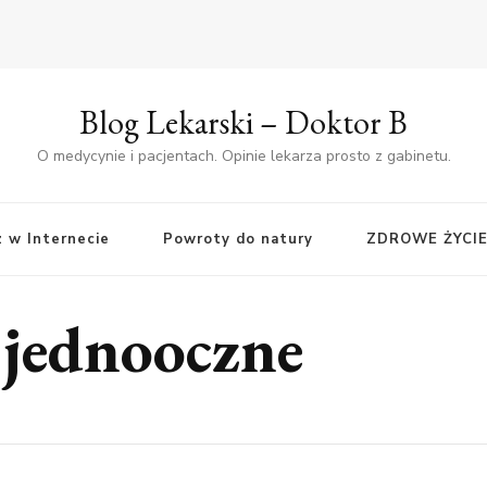
Blog Lekarski – Doktor B
O medycynie i pacjentach. Opinie lekarza prosto z gabinetu.
z w Internecie
Powroty do natury
ZDROWE ŻYCI
 jednooczne