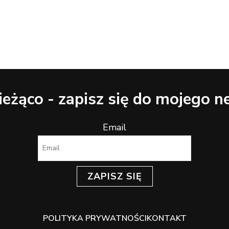
ieżąco - zapisz się do mojego n
Email
ZAPISZ SIĘ
POLITYKA PRYWATNOŚCI
KONTAKT