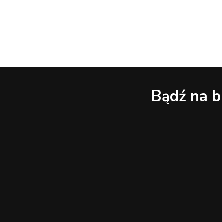
Bądź na b