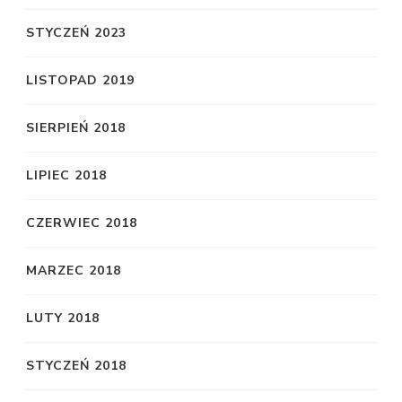
STYCZEŃ 2023
LISTOPAD 2019
SIERPIEŃ 2018
LIPIEC 2018
CZERWIEC 2018
MARZEC 2018
LUTY 2018
STYCZEŃ 2018