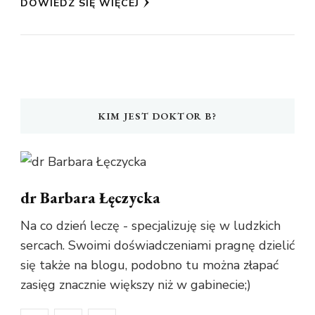
DOWIEDZ SIĘ WIĘCEJ
KIM JEST DOKTOR B?
dr Barbara Łęczycka
Na co dzień leczę - specjalizuję się w ludzkich
sercach. Swoimi doświadczeniami pragnę dzielić
się także na blogu, podobno tu można złapać
zasięg znacznie większy niż w gabinecie;)