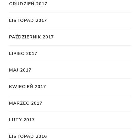
GRUDZIEŃ 2017
LISTOPAD 2017
PAŹDZIERNIK 2017
LIPIEC 2017
MAJ 2017
KWIECIEŃ 2017
MARZEC 2017
LUTY 2017
LISTOPAD 2016