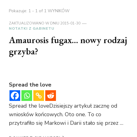
Pokazuje: 1 - 1 of 1 WYNIKÓW
ZAKTUALIZOWANO W DNIU
2015-01-30
NOTATKI Z GABINETU
Amaurosis fugax… nowy rodzaj
grzyba?
Spread the love
Spread the loveDzisiejszy artykuł zacznę od
wniosków końcowych. Oto one. To co
przytrafiło się Markowi i Darii stało się przez …