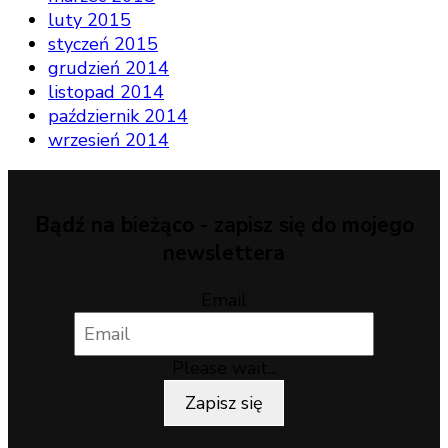
luty 2015
styczeń 2015
grudzień 2014
listopad 2014
październik 2014
wrzesień 2014
Bądź na bieżąco - zapisz się do mojego
newslettera
Email
Please wait...
Zapisz się