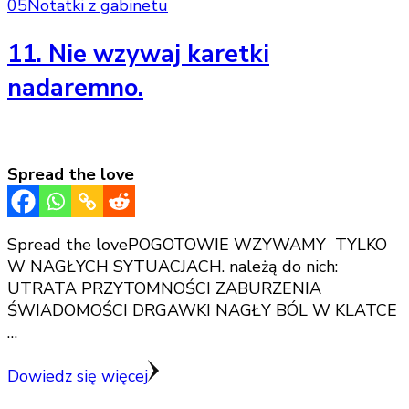
05
Notatki z gabinetu
11. Nie wzywaj karetki
nadaremno.
Spread the love
Spread the lovePOGOTOWIE WZYWAMY TYLKO
W NAGŁYCH SYTUACJACH. należą do nich:
UTRATA PRZYTOMNOŚCI ZABURZENIA
ŚWIADOMOŚCI DRGAWKI NAGŁY BÓL W KLATCE
…
Dowiedz się więcej