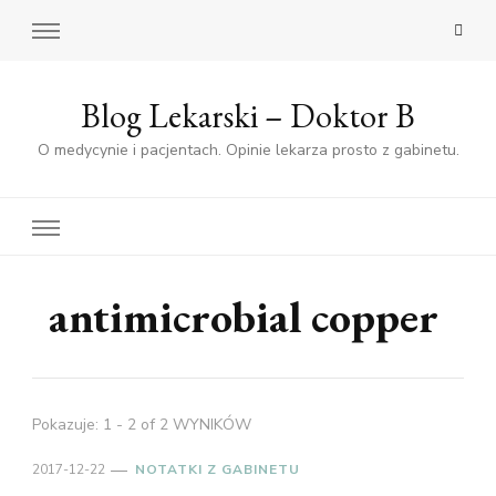
Blog Lekarski – Doktor B
O medycynie i pacjentach. Opinie lekarza prosto z gabinetu.
antimicrobial copper
Pokazuje: 1 - 2 of 2 WYNIKÓW
2017-12-22
NOTATKI Z GABINETU