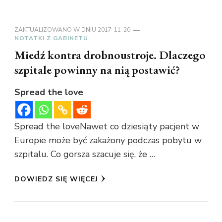
ZAKTUALIZOWANO W DNIU
2017-11-20
NOTATKI Z GABINETU
Miedź kontra drobnoustroje. Dlaczego
szpitale powinny na nią postawić?
Spread the love
Spread the loveNawet co dziesiąty pacjent w
Europie może być zakażony podczas pobytu w
szpitalu. Co gorsza szacuje się, że …
DOWIEDZ SIĘ WIĘCEJ