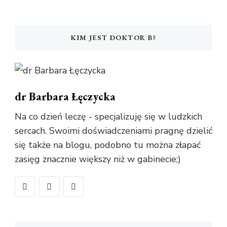
KIM JEST DOKTOR B?
dr Barbara Łęczycka
Na co dzień leczę - specjalizuję się w ludzkich
sercach. Swoimi doświadczeniami pragnę dzielić
się także na blogu, podobno tu można złapać
zasięg znacznie większy niż w gabinecie;)