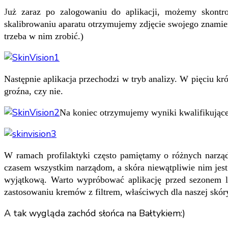
J
uż zaraz po zalogowaniu do aplikacji, możemy skontr
skalibrowaniu aparatu otrzymujemy zdjęcie swojego znamie
trzeba w nim zrobić.)
Następnie aplikacja przechodzi w tryb analizy. W pięciu kr
groźna, czy nie.
Na koniec otrzymujemy wyniki kwalifikujące 
W ramach profilaktyki często pamiętamy o różnych narząd
czasem wszystkim narządom, a skóra niewątpliwie nim jes
wyjątkową. Warto wypróbować aplikację przed sezonem le
zastosowaniu kremów z filtrem, właściwych dla naszej skór
A tak wygląda zachód słońca na Bałtykiem:)