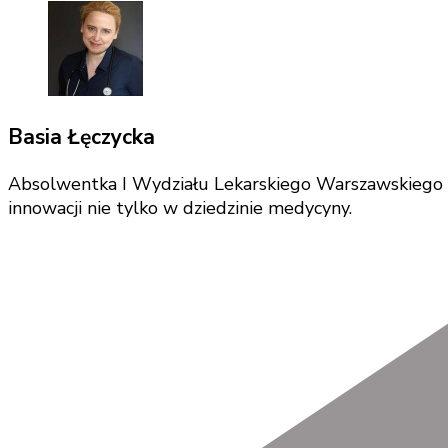
Basia Łęczycka
Absolwentka I Wydziału Lekarskiego Warszawskiego Un
innowacji nie tylko w dziedzinie medycyny.