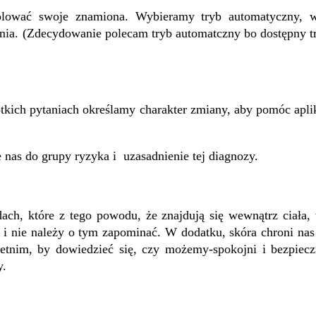
olować swoje znamiona. Wybieramy tryb automatyczny, w
nia. (Zdecydowanie polecam tryb automatczny bo dostępny tr
ótkich pytaniach określamy charakter zmiany, aby pomóc apli
nas do grupy ryzyka i uzasadnienie tej diagnozy.
ach, które z tego powodu, że znajdują się wewnątrz ciała, 
t i nie należy o tym zapominać. W dodatku, skóra chroni na
tnim, by dowiedzieć się, czy możemy-spokojni i bezpieczn
y.