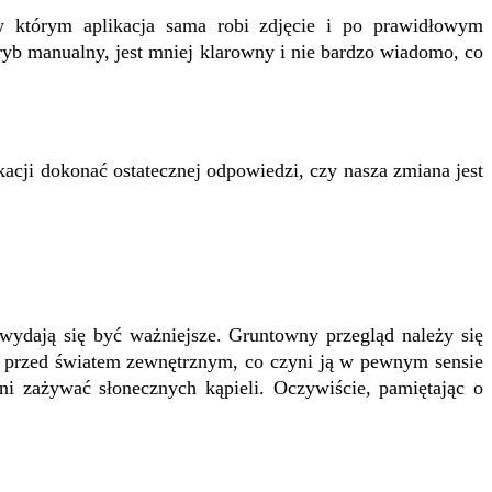
 którym aplikacja sama robi zdjęcie i po prawidłowym
yb manualny, jest mniej klarowny i nie bardzo wiadomo, co
kacji dokonać ostatecznej odpowiedzi, czy nasza zmiana jest
wydają się być ważniejsze. Gruntowny przegląd należy się
s przed światem zewnętrznym, co czyni ją w pewnym sensie
i zażywać słonecznych kąpieli. Oczywiście, pamiętając o