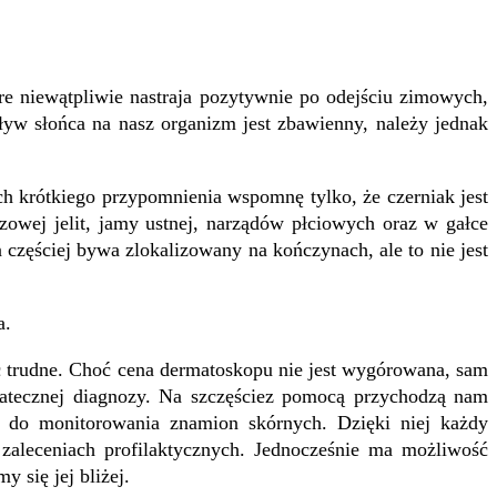
re niewątpliwie nastraja pozytywnie po odejściu zimowych,
pływ słońca na nasz organizm jest zbawienny, należy jednak
ch krótkiego przypomnienia wspomnę tylko, że czerniak jest
wej jelit, jamy ustnej, narządów płciowych oraz w gałce
częściej bywa zlokalizowany na kończynach, ale to nie jest
a.
ć trudne. Choć cena dermatoskopu nie jest wygórowana, sam
tatecznej diagnozy. Na szczęściez pomocą przychodzą nam
ym do monitorowania znamion skórnych. Dzięki niej każdy
zaleceniach profilaktycznych. Jednocześnie ma możliwość
 się jej bliżej.