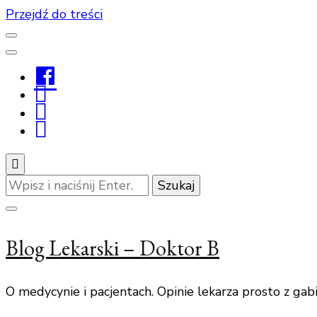
Przejdź do treści
Facebook
Youtube
Linkedin
Instagram
Szukasz
czegoś?
Blog Lekarski – Doktor B
O medycynie i pacjentach. Opinie lekarza prosto z gab